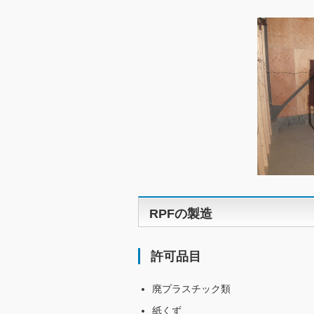
RPFの製造
許可品目
廃プラスチック類
紙くず