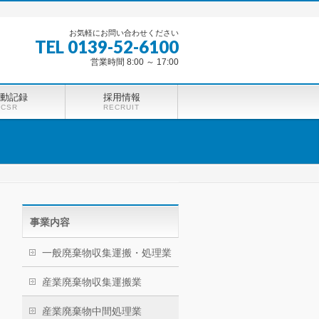
お気軽にお問い合わせください
TEL 0139-52-6100
営業時間 8:00 ～ 17:00
動記録
採用情報
CSR
RECRUIT
事業内容
一般廃棄物収集運搬・処理業
産業廃棄物収集運搬業
産業廃棄物中間処理業