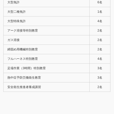
大型免許
6名
大型二種免許
1名
大型特殊免許
4名
アーク溶接等特別教育
2名
ガス溶接
2名
締固め用機械特別教育
2名
フルハーネス特別教育
4名
足場作業（3時間）特別教育
3名
熱中症予防労働衛生教育
3名
安全衛生推進者養成講習
2名