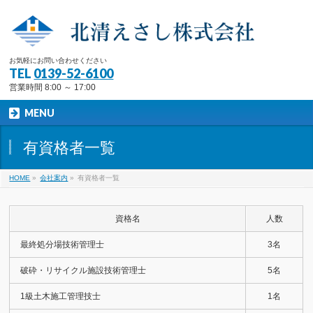
お気軽にお問い合わせください
TEL
0139-52-6100
営業時間 8:00 ～ 17:00
MENU
有資格者一覧
HOME
»
会社案内
»
有資格者一覧
資格名
人数
最終処分場技術管理士
3名
破砕・リサイクル施設技術管理士
5名
1級土木施工管理技士
1名