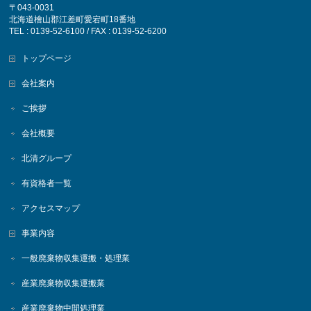
〒043-0031
北海道檜山郡江差町愛宕町18番地
TEL : 0139-52-6100 / FAX : 0139-52-6200
トップページ
会社案内
ご挨拶
会社概要
北清グループ
有資格者一覧
アクセスマップ
事業内容
一般廃棄物収集運搬・処理業
産業廃棄物収集運搬業
産業廃棄物中間処理業