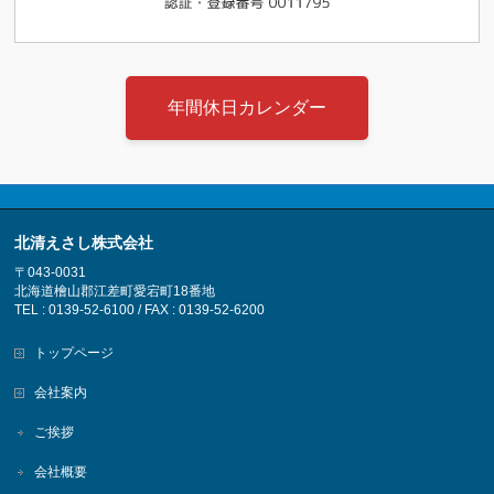
年間休日カレンダー
北清えさし株式会社
〒043-0031
北海道檜山郡江差町愛宕町18番地
TEL : 0139-52-6100 / FAX : 0139-52-6200
トップページ
会社案内
ご挨拶
会社概要