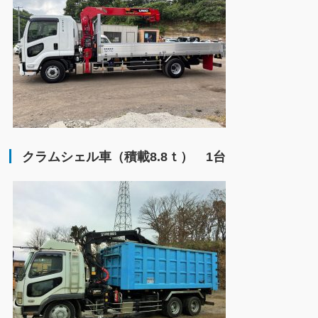
クラムシェル車（積載8.8ｔ） 1台