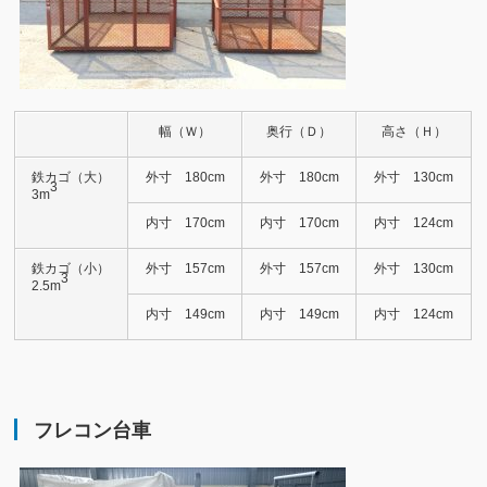
幅（Ｗ）
奥行（Ｄ）
高さ（Ｈ）
鉄カゴ（大）
外寸 180cm
外寸 180cm
外寸 130cm
3
3m
内寸 170cm
内寸 170cm
内寸 124cm
鉄カゴ（小）
外寸 157cm
外寸 157cm
外寸 130cm
3
2.5m
内寸 149cm
内寸 149cm
内寸 124cm
フレコン台車