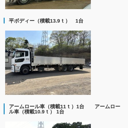
平ボディー（積載13.9ｔ） 1台
アームロール車（積載11ｔ）1台 アームロー
ル車（積載10.9ｔ） 1台