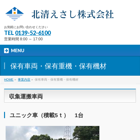
お気軽にお問い合わせください
TEL
0139-52-6100
営業時間 8:00 ～ 17:00
MENU
保有車両・保有重機・保有機材
HOME
»
事業内容
»
保有車両・保有重機・保有機材
収集運搬車両
ユニック車（積載5ｔ） 1台