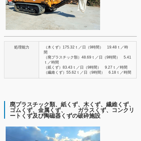
処理能力
（木くず）175.32ｔ／日（9時間） 19.48ｔ／時
間
（廃プラスチック類）48.69ｔ／日（9時間） 5.41
ｔ／時間
（紙くず）83.43ｔ／日（9時間） 9.27ｔ／時間
（繊維くず）55.62ｔ／日（9時間） 6.18ｔ／時間
廃プラスチック類、紙くず、木くず、繊維くず、
ゴムくず、金属くず、 ガラスくず、コンクリ
ートくず及び陶磁器くずの破砕施設