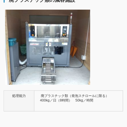
処理能力
廃プラスチック類（発泡スチロールに限る）
400kg／日（8時間） 50kg／時間