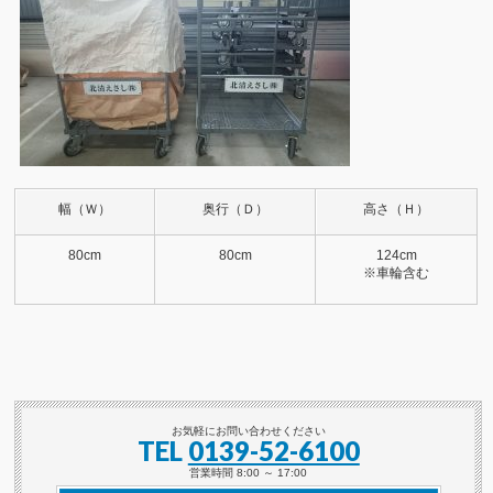
幅（Ｗ）
奥行（Ｄ）
高さ（Ｈ）
80cm
80cm
124cm
※車輪含む
お気軽にお問い合わせください
TEL
0139-52-6100
営業時間 8:00 ～ 17:00