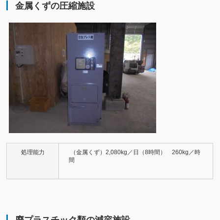
金属くずの圧縮施設
処理能力
（金属くず）2,080kg／日（8時間） 260kg／時
間
廃プラスチック類の減容施設