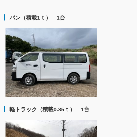
バン（積載1ｔ） 1台
軽トラック（積載0.35ｔ） 1台