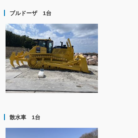
ブルドーザ 1台
散水車 1台