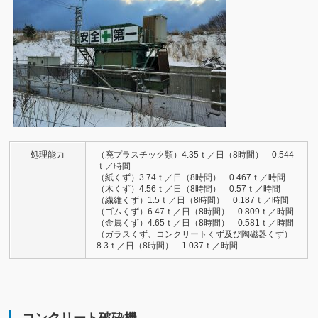
処理能力
（廃プラスチック類）4.35ｔ／日（8時間） 0.544
ｔ／時間
（紙くず）3.74ｔ／日（8時間） 0.467ｔ／時間
（木くず）4.56ｔ／日（8時間） 0.57ｔ／時間
（繊維くず）1.5ｔ／日（8時間） 0.187ｔ／時間
（ゴムくず）6.47ｔ／日（8時間） 0.809ｔ／時間
（金属くず）4.65ｔ／日（8時間） 0.581ｔ／時間
（ガラスくず、コンクリートくず及び陶磁器くず）
8.3ｔ／日（8時間） 1.037ｔ／時間
コンクリート破砕機