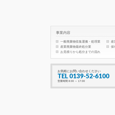
事業内容
一般廃棄物収集運搬・処理業
産
産業廃棄物最終処分業
保
お見積りから処分までの流れ
お気軽にお問い合わせください
TEL 0139-52-6100
営業時間 8:00 ～ 17:00