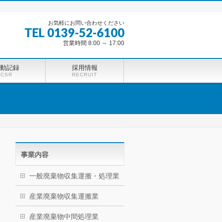
お気軽にお問い合わせください
TEL 0139-52-6100
営業時間 8:00 ～ 17:00
動記録
採用情報
CSR
RECRUIT
事業内容
一般廃棄物収集運搬・処理業
産業廃棄物収集運搬業
産業廃棄物中間処理業