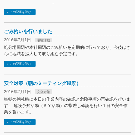
…
この記事を読む
ごみ拾いを行いました
2016年7月1日
環境活動
処分場周辺や本社周辺のごみ拾いを定期的に行っており、今後はさ
らに地域を拡大して取り組む予定です。
この記事を読む
安全対策（朝のミーティング風景）
2016年7月1日
安全対策
毎朝の朝礼時に本日の作業内容の確認と危険事項の再確認を行いま
す。 危険予知活動（ＫＹ活動）の指差し確認を行い１日の安全作
業を誓います。
この記事を読む