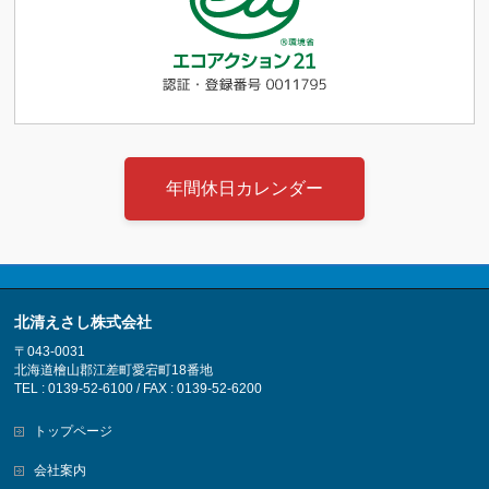
年間休日カレンダー
北清えさし株式会社
〒043-0031
北海道檜山郡江差町愛宕町18番地
TEL : 0139-52-6100 / FAX : 0139-52-6200
トップページ
会社案内