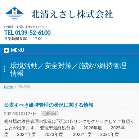
お気軽にお問い合わせください
TEL
0139-52-6100
営業時間 8:00 ～ 17:00
MENU
環境活動／安全対策／施設の維持管理
情報
HOME
»
活動記録
公表すべき維持管理の状況に関する情報
2022年10月27日
公開情報
処分場の維持管理の状況は下記の各リンクをクリックしてご覧頂く
ことが出来ます。 管理型最終処分場 2026年度 2025年
度 2024年度 2023年度 2022年度 2021年度