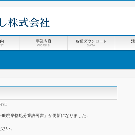
内
事業内容
各種ダウンロード
活
NY
WORKS
DATA
0月9日
一般廃棄物処分業許可書」が更新になりました。
ださい。