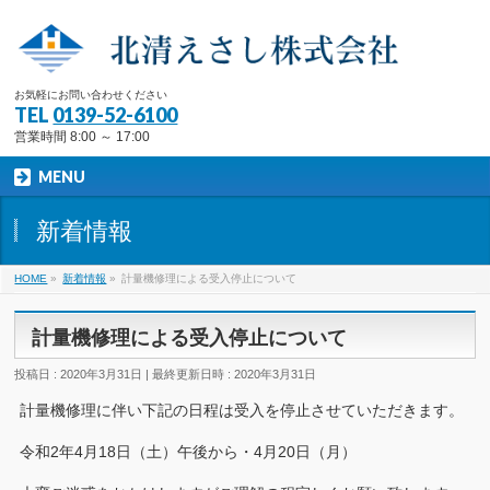
お気軽にお問い合わせください
TEL
0139-52-6100
営業時間 8:00 ～ 17:00
MENU
新着情報
HOME
»
新着情報
»
計量機修理による受入停止について
計量機修理による受入停止について
投稿日 : 2020年3月31日
最終更新日時 : 2020年3月31日
計量機修理に伴い下記の日程は受入を停止させていただきます。
令和2年4月18日（土）午後から・4月20日（月）