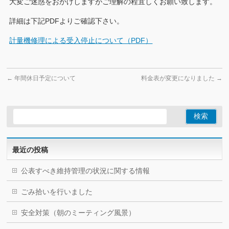
大変ご迷惑をおかけしますがご理解の程宜しくお願い致します。
詳細は下記PDFよりご確認下さい。
計量機修理による受入停止について（PDF）
←
年間休日予定について
料金表が変更になりました
→
最近の投稿
公表すべき維持管理の状況に関する情報
ごみ拾いを行いました
安全対策（朝のミーティング風景）