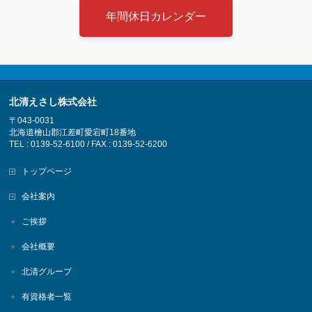
年間休日カレンダー
北清えさし株式会社
〒043-0031
北海道檜山郡江差町愛宕町18番地
TEL : 0139-52-6100 / FAX : 0139-52-6200
トップページ
会社案内
ご挨拶
会社概要
北清グループ
有資格者一覧