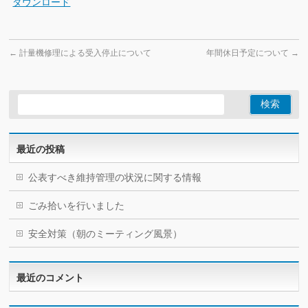
ダウンロード
←
計量機修理による受入停止について
年間休日予定について
→
最近の投稿
公表すべき維持管理の状況に関する情報
ごみ拾いを行いました
安全対策（朝のミーティング風景）
最近のコメント