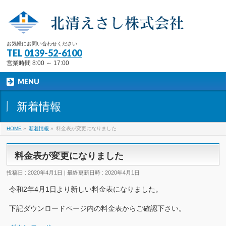
お気軽にお問い合わせください
TEL
0139-52-6100
営業時間 8:00 ～ 17:00
MENU
新着情報
HOME
»
新着情報
»
料金表が変更になりました
料金表が変更になりました
投稿日 : 2020年4月1日
最終更新日時 : 2020年4月1日
令和2年4月1日より新しい料金表になりました。
下記ダウンロードページ内の料金表からご確認下さい。