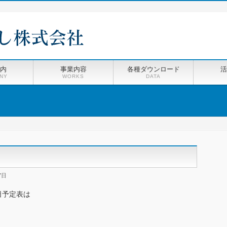
内
事業内容
各種ダウンロード
活
NY
WORKS
DATA
7日
日予定表は