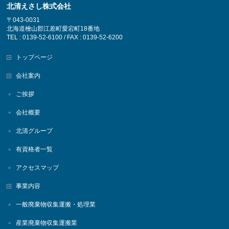
北清えさし株式会社
〒043-0031
北海道檜山郡江差町愛宕町18番地
TEL : 0139-52-6100 / FAX : 0139-52-6200
トップページ
会社案内
ご挨拶
会社概要
北清グループ
有資格者一覧
アクセスマップ
事業内容
一般廃棄物収集運搬・処理業
産業廃棄物収集運搬業